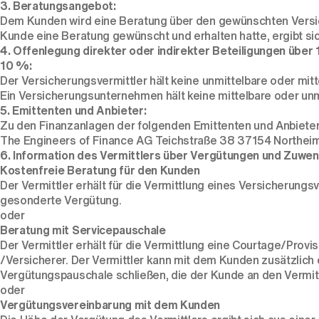
3. Beratungsangebot:
Dem Kunden wird eine Beratung über den gewünschten Versic
Kunde eine Beratung gewünscht und erhalten hatte, ergibt s
4. Offenlegung direkter oder indirekter Beteiligungen üb
10 %:
Der Versicherungsvermittler hält keine unmittelbare oder m
Ein Versicherungsunternehmen hält keine mittelbare oder unm
5. Emittenten und Anbieter:
Zu den Finanzanlagen der folgenden Emittenten und Anbieter
The Engineers of Finance AG Teichstraße 38 37154 North
6. Information des Vermittlers über Vergütungen und Zuwen
Kostenfreie Beratung für den Kunden
Der Vermittler erhält für die Vermittlung eines Versicherun
gesonderte Vergütung.
oder
Beratung mit Servicepauschale
Der Vermittler erhält für die Vermittlung eine Courtage/Prov
/Versicherer. Der Vermittler kann mit dem Kunden zusätzlich
Vergütungspauschale schließen, die der Kunde an den Vermitt
oder
Vergütungsvereinbarung mit dem Kunden