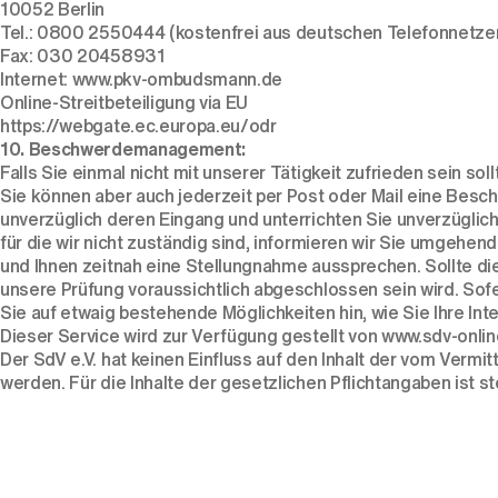
10052 Berlin
Tel.: 0800 2550444 (kostenfrei aus deutschen Telefonnetze
Fax: 030 20458931
Internet: www.pkv-ombudsmann.de
Online-Streitbeteiligung via EU
https://webgate.ec.europa.eu/odr
10. Beschwerdemanagement:
Falls Sie einmal nicht mit unserer Tätigkeit zufrieden sein so
Sie können aber auch jederzeit per Post oder Mail eine Besch
unverzüglich deren Eingang und unterrichten Sie unverzüglich
für die wir nicht zuständig sind, informieren wir Sie umgeh
und Ihnen zeitnah eine Stellungnahme aussprechen. Sollte die
unsere Prüfung voraussichtlich abgeschlossen sein wird. Sofe
Sie auf etwaig bestehende Möglichkeiten hin, wie Sie Ihre In
Dieser Service wird zur Verfügung gestellt von www.sdv-onlin
Der SdV e.V. hat keinen Einfluss auf den Inhalt der vom Ver
werden. Für die Inhalte der gesetzlichen Pflichtangaben ist st