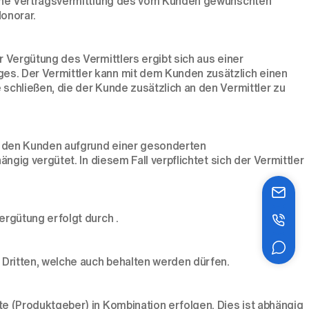
eiche Vertragsvermittlung des vom Kunden gewünschten
onorar.
 Vergütung des Vermittlers ergibt sich aus einer
s. Der Vermittler kann mit dem Kunden zusätzlich einen
chließen, die der Kunde zusätzlich an den Vermittler zu
ch den Kunden aufgrund einer gesonderten
gig vergütet. In diesem Fall verpflichtet sich der Vermittler
rgütung erfolgt durch .
Dritten, welche auch behalten werden dürfen.
e (Produktgeber) in Kombination erfolgen. Dies ist abhängig