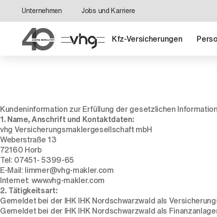
Unternehmen
Jobs und Karriere
Kfz-Versicherungen
Perso
Kundeninformation zur Erfüllung der gesetzlichen Informati
1. Name, Anschrift und Kontaktdaten:
vhg Versicherungsmaklergesellschaft mbH
Weberstraße 13
72160 Horb
Tel: 07451- 5399-65
E-Mail: limmer@vhg-makler.com
Internet: www.vhg-makler.com
2. Tätigkeitsart:
Gemeldet bei der IHK IHK Nordschwarzwald als Versicherungs
Gemeldet bei der IHK IHK Nordschwarzwald als Finanzanlagenv