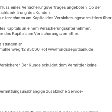
hluss eines Versicherungsvertrages angeboten. Ob der
zichtserklärung des Kunden.
sunternehmen am Kapital des Versicherungsvermittlers über
r des Kapitals an einem Versicherungsunternehmen.
r des Kapitals am Versicherungsvermittler.
eistungen an:
ndmühlenweg 12 95030 Hof www.fondsdepotbank.de
Versicherer. Der Kunde schuldet dem Vermittler keine
 vermittlungsunabhängige zusätzliche Service-