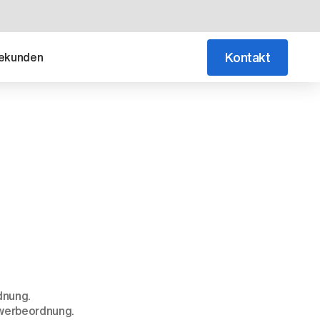
Kontakt
ekunden
dnung.
Gewerbeordnung.