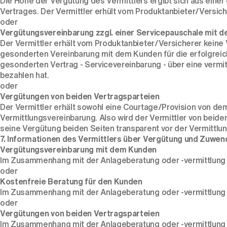
Die Höhe der Vergütung des Vermittlers ergibt sich aus ein
Vertrages. Der Vermittler erhült vom Produktanbieter/Versic
oder
Vergütungsvereinbarung zzgl. einer Servicepauschale mit 
Der Vermittler erhält vom Produktanbieter/Versicherer keine
gesonderten Vereinbarung mit dem Kunden für die erfolgreic
gesonderten Vertrag - Servicevereinbarung - über eine vermi
bezahlen hat.
oder
Vergütungen von beiden Vertragsparteien
Der Vermittler erhält sowohl eine Courtage/Provision von d
Vermittlungsvereinbarung. Also wird der Vermittler von beiden
seine Vergütung beiden Seiten transparent vor der Vermittlu
7. Informationen des Vermittlers über Vergütung und Zuwen
Vergütungsvereinbarung mit dem Kunden
Im Zusammenhang mit der Anlageberatung oder -vermittlung er
oder
Kostenfreie Beratung für den Kunden
Im Zusammenhang mit der Anlageberatung oder -vermittlung e
oder
Vergütungen von beiden Vertragsparteien
Im Zusammenhang mit der Anlageberatung oder -vermittlung ka