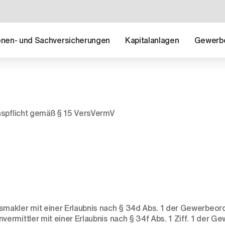
nen- und Sachversicherungen
Kapitalanlagen
Gewerb
onspflicht gemäß § 15 VersVermV
makler mit einer Erlaubnis nach § 34d Abs. 1 der Gewerbeor
ermittler mit einer Erlaubnis nach § 34f Abs. 1 Ziff. 1 der 