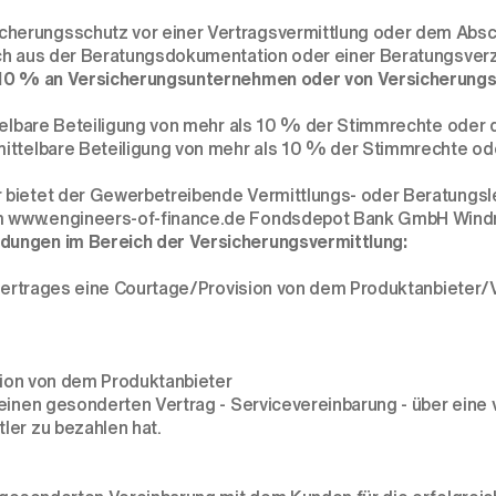
herungsschutz vor einer Vertragsvermittlung oder dem Absc
ich aus der Beratungsdokumentation oder einer Beratungsver
er 10 % an Versicherungsunternehmen oder von Versicherung
ittelbare Beteiligung von mehr als 10 % der Stimmrechte ode
ittelbare Beteiligung von mehr als 10 % der Stimmrechte ode
 bietet der Gewerbetreibende Vermittlungs- oder Beratungsl
eim www.engineers-of-finance.de Fondsdepot Bank GmbH Wi
dungen im Bereich der Versicherungsvermittlung:
gsvertrages eine Courtage/Provision von dem Produktanbieter/
ision von dem Produktanbieter
 einen gesonderten Vertrag - Servicevereinbarung - über eine
ler zu bezahlen hat.