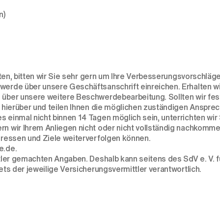
n)
llten, bitten wir Sie sehr gern um Ihre Verbesserungsvorschläge
werde über unsere Geschäftsanschrift einreichen. Erhalten wi
 über unsere weitere Beschwerdebearbeitung. Sollten wir fest
end hierüber und teilen Ihnen die möglichen zuständigen Ansp
s einmal nicht binnen 14 Tagen möglich sein, unterrichten wi
rn wir Ihrem Anliegen nicht oder nicht vollständig nachkomme
teressen und Ziele weiterverfolgen können.
e.de.
mittler gemachten Angaben. Deshalb kann seitens des SdV e. V
ets der jeweilige Versicherungsvermittler verantwortlich.